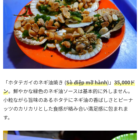
「ホタテガイのネギ油焼き (
Sò điệp mỡ hành
)」
35,000ド
ン
。鮮やかな緑色のネギ油ソースは基本的に外しません。
小粒ながら旨味のあるホタテにネギ油の香ばしさとピーナ
ッツのカリカリとした食感が絡み合い満足感に包まれま
す。