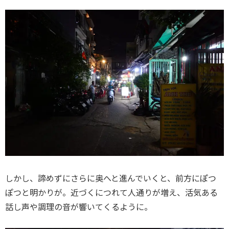
しかし、諦めずにさらに奥へと進んでいくと、前方にぽつ
ぽつと明かりが。近づくにつれて人通りが増え、活気ある
話し声や調理の音が響いてくるように。