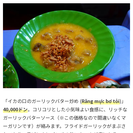
「イカの口のガーリックバター炒め (
Răng mực bơ tỏi
)」
40,000ドン
。コリコリとした小気味よい食感に、リッチな
ガーリックバターソース（※この価格なので間違いなくマ
ーガリンです）が絡みます。フライドガーリックがまぶさ