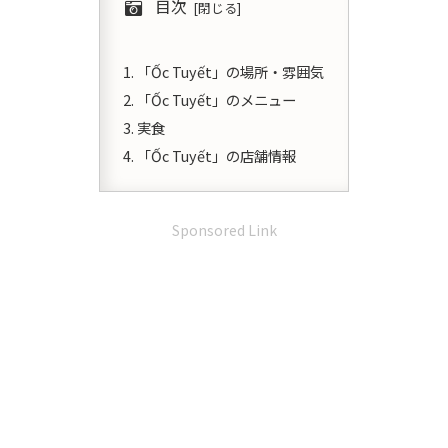
目次
「Ốc Tuyết」の場所・雰囲気
「Ốc Tuyết」のメニュー
実食
「Ốc Tuyết」の店舗情報
Sponsored Link