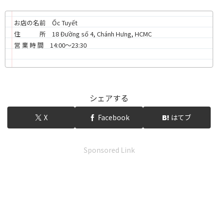
お店の名前 Ốc Tuyết
住 所 18 Đường số 4, Chánh Hưng, HCMC
営 業 時 間 14:00〜23:30
シェアする
X
Facebook
はてブ
Sponsored Link