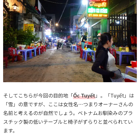
そしてこちらが今回の目的地「
Ốc Tuyết
」。「Tuyết」は
「雪」の意ですが、ここは女性名…つまりオーナーさんの
名前と考えるのが自然でしょう。ベトナムお馴染みのプラ
スチック製の低いテーブルと椅子がずらりと並べられてい
ます。