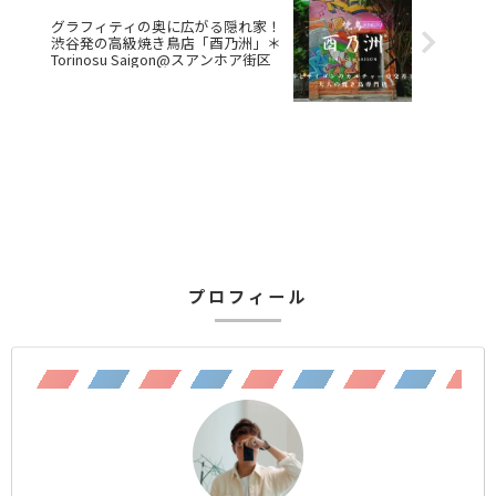
グラフィティの奥に広がる隠れ家！
渋谷発の高級焼き鳥店「酉乃洲」＊
Torinosu Saigon@スアンホア街区
プロフィール