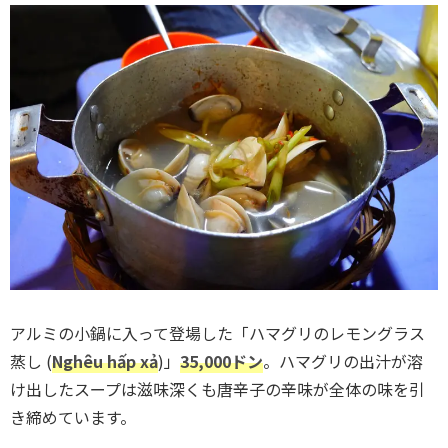
アルミの小鍋に入って登場した「ハマグリのレモングラス
蒸し (
Nghêu hấp xả
)」
35,000ドン
。ハマグリの出汁が溶
け出したスープは滋味深くも唐辛子の辛味が全体の味を引
き締めています。