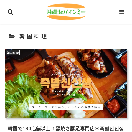
ホーム
ホーチミングルメ
韓国料理
韓国料理
韓国料理
韓国で130店舗以上！窯焼き豚足専門店＊족발신선생