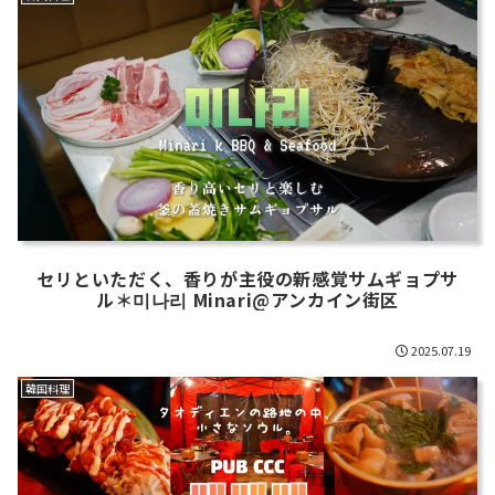
セリといただく、香りが主役の新感覚サムギョプサ
ル＊미나리 Minari@アンカイン街区
2025.07.19
韓国料理