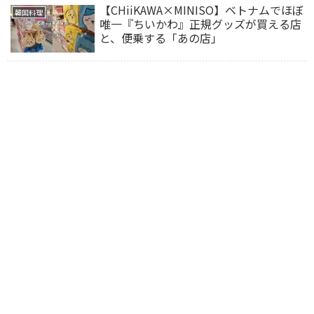
【CHiiKAWA×MINISO】ベトナムでほぼ
韓国料理
唯一『ちいかわ』正規グッズが買える店
と、便乗する「あの店」