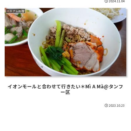
2024.11.04
ベトナム料理
イオンモールと合わせて行きたい＊Mì A Mà@タンフ
ー区
2023.10.23