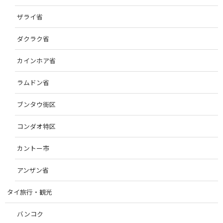
ザライ省
ダクラク省
カインホア省
ラムドン省
ブンタウ街区
コンダオ特区
カントー市
アンザン省
タイ旅行・観光
バンコク