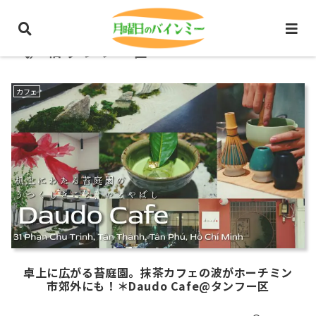
旧タンフー区
カフェ
卓上に広がる苔庭園。抹茶カフェの波がホーチミン
市郊外にも！＊Daudo Cafe@タンフー区