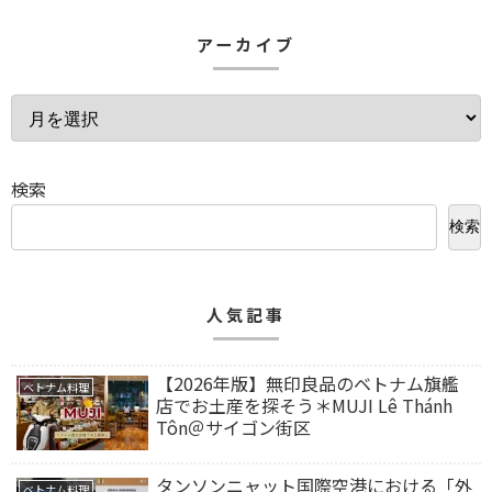
アーカイブ
検索
検索
人気記事
【2026年版】無印良品のベトナム旗艦
ベトナム料理
店でお土産を探そう＊MUJI Lê Thánh
Tôn＠サイゴン街区
タンソンニャット国際空港における「外
ベトナム料理