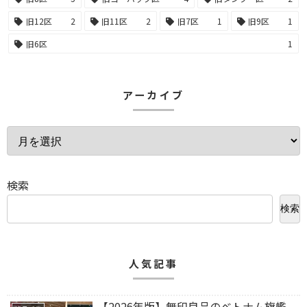
旧12区
2
旧11区
2
旧7区
1
旧9区
1
旧6区
1
アーカイブ
検索
検索
人気記事
【2026年版】無印良品のベトナム旗艦