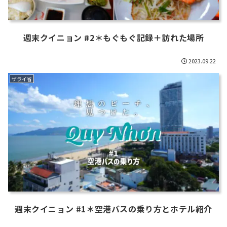
週末クイニョン #2＊もぐもぐ記録＋訪れた場所
2023.09.22
ザライ省
週末クイニョン #1＊空港バスの乗り方とホテル紹介