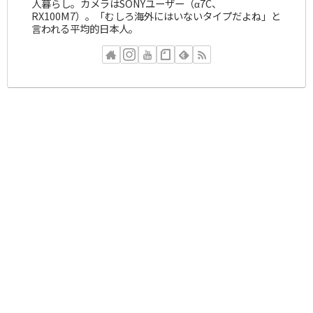
人暮らし。カメラはSONYユーザー（α7C、
RX100M7）。「むしろ海外にはいないタイプだよね」と
言われる平均的日本人。