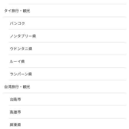
タイ旅行・観光
バンコク
ノンタブリー県
ウドンタニ県
ルーイ県
ランパーン県
台湾旅行・観光
台南市
高雄市
屏東県