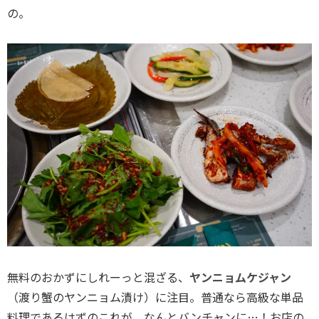
の。
無料のおかずにしれーっと混ざる、
ヤンニョムケジャン
（渡り蟹のヤンニョム漬け）に注目。普通なら高級な単品
料理であるはずのこれが、なんとバンチャンに…！お店の