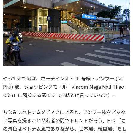
やって来たのは、ホーチミンメトロ1号線・
アンフー
(An
Phú)
駅
。ショッピングモール「Vincom Mega Mall Thảo
Điền」に隣接する駅です（直結とは言っていない）。
ちなみにベトナムメディアによると、アンフー駅をバック
に写真を撮ることが若者の間でトレンドだそう。曰く「
こ
の景色はベトナム風でありながら、日本風、韓国風、そし