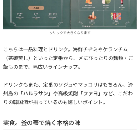
クリックで大きくなります
こちらは一品料理とドリンク。海鮮チヂミやケランチム
（茶碗蒸し）といった定番から、〆にぴったりの麺類・ご
飯ものまで、幅広いラインナップ。
ドリンクもまた、定番のソジュやマッコリはもちろん、済
州島の「
ハルラサン
」や高級焼酎「
ファヨ
」など、こだわ
りの韓国酒が揃っているのも嬉しいポイント。
実食。釜の蓋で焼く本格の味