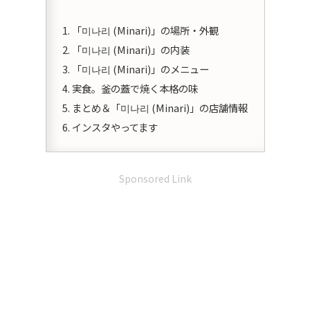
「미나리 (Minari)」の場所・外観
「미나리 (Minari)」の内装
「미나리 (Minari)」のメニュー
実食。釜の蓋で焼く本格の味
まとめ＆「미나리 (Minari)」の店舗情報
インスタやってます
Sponsored Link