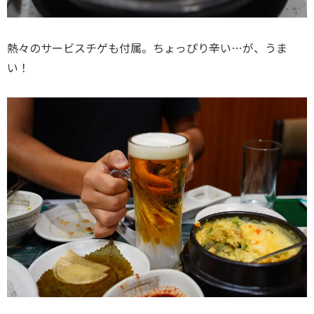
熱々のサービスチゲも付属。ちょっぴり辛い…が、うま
い！