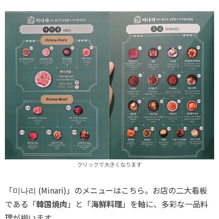
クリックで大きくなります
「미나리 (Minari)」のメニューはこちら。お店の二大看板
である「
韓国焼肉
」と「
海鮮料理
」を軸に、多彩な一品料
理が揃います。