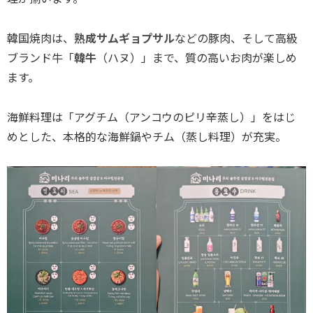
韓国焼肉は、
熟成サムギョプサル
などの豚肉、そして高級
ブランド牛「
韓牛
（ハヌ）」まで、質の高いお肉が楽しめ
ます。
海鮮料理は「アグチム（アンコウのピリ辛蒸し）」をはじ
めとした、本格的な海鮮鍋やチム（蒸し料理）が充実。