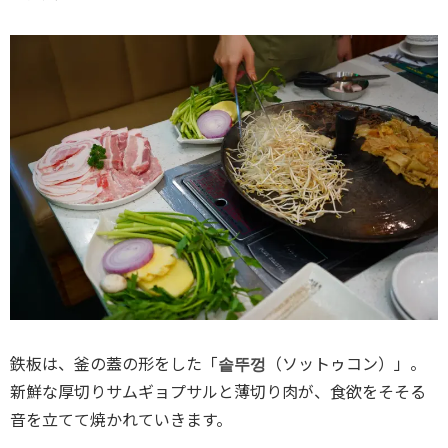
鉄板は、釜の蓋の形をした「
솥뚜껑
（ソットゥコン）」。
新鮮な厚切りサムギョプサルと薄切り肉が、食欲をそそる
音を立てて焼かれていきます。