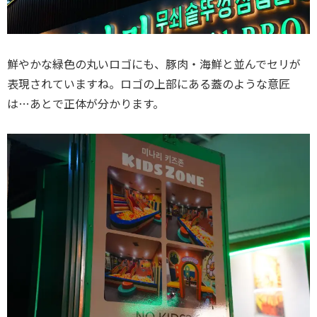
鮮やかな緑色の丸いロゴにも、豚肉・海鮮と並んでセリが
表現されていますね。ロゴの上部にある蓋のような意匠
は…あとで正体が分かります。