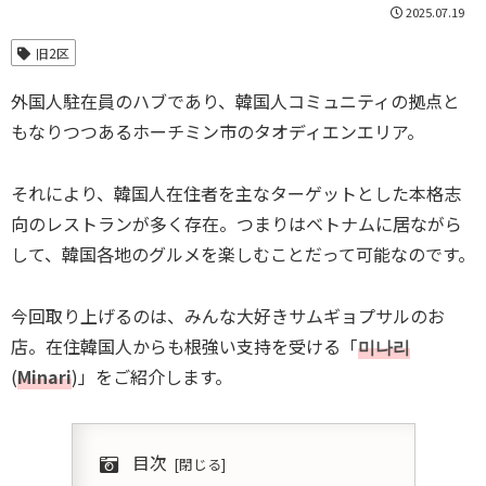
2025.07.19
旧2区
外国人駐在員のハブであり、韓国人コミュニティの拠点と
もなりつつあるホーチミン市のタオディエンエリア。
それにより、韓国人在住者を主なターゲットとした本格志
向のレストランが多く存在。つまりはベトナムに居ながら
して、韓国各地のグルメを楽しむことだって可能なのです。
今回取り上げるのは、みんな大好きサムギョプサルのお
店。在住韓国人からも根強い支持を受ける「
미나리
(
Minari
)」をご紹介します。
目次