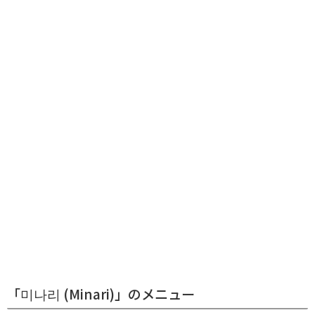
「미나리 (Minari)」のメニュー