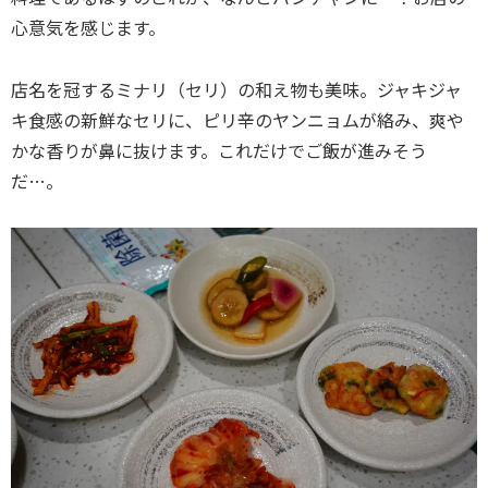
心意気を感じます。
店名を冠するミナリ（セリ）の和え物も美味。ジャキジャ
キ食感の新鮮なセリに、ピリ辛のヤンニョムが絡み、爽や
かな香りが鼻に抜けます。これだけでご飯が進みそう
だ…。