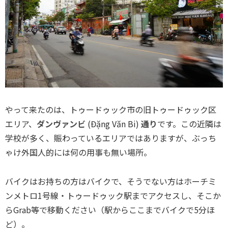
やって来たのは、トゥードゥック市の旧トゥードゥック区
エリア、
ダンヴァンビ
(Đặng Văn Bi)
通り
です。この近隣は
学校が多く、賑わっているエリアではありますが、ぶっち
ゃけ外国人的には何の用事も無い場所。
バイクはお持ちの方はバイクで、そうでない方はホーチミ
ンメトロ1号線・トゥードゥック駅までアクセスし、そこか
らGrab等で移動ください（駅からここまでバイクで5分ほ
ど）。