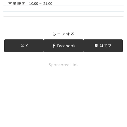
営 業 時 間 10:00 〜 21:00
シェアする
X
Facebook
はてブ
Sponsored Link