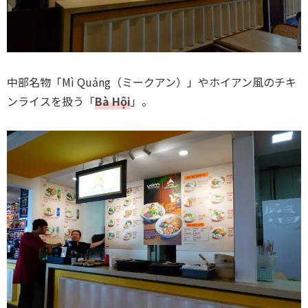
中部名物「Mì Quảng（ミークアン）」やホイアン風のチキ
ンライスを扱う「
Bà Hội
」。