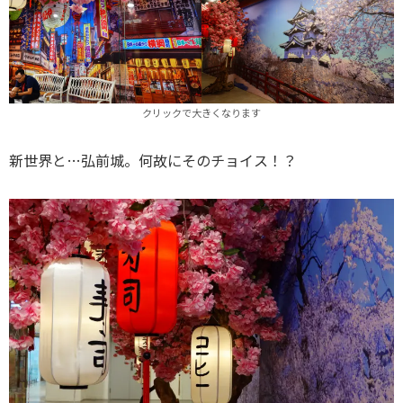
クリックで大きくなります
新世界と…弘前城。何故にそのチョイス！？