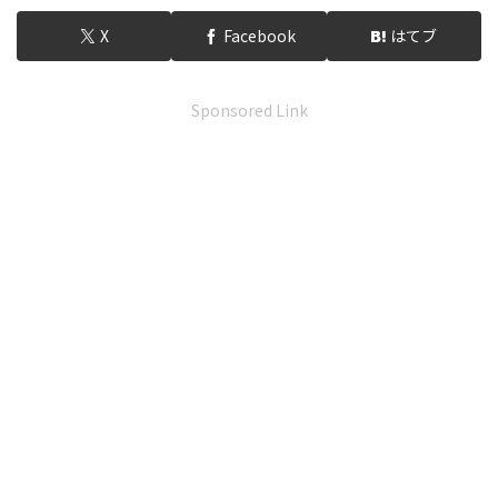
X
Facebook
はてブ
Sponsored Link