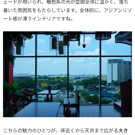
ェードが用いられ、暖色系の光が空間全体に温かく、落ち
着いた雰囲気をもたらしています。全体的に、アジアンリゾ
ート感が漂うインテリアですね。
こちらの魅力のひとつが、床近くから天井まで広がる
大き