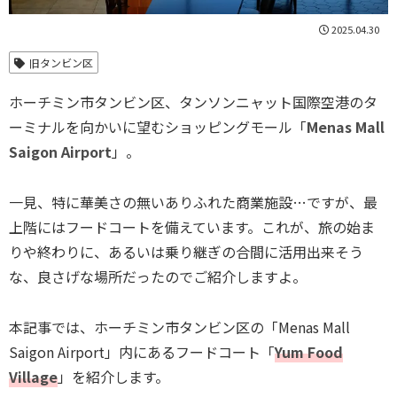
2025.04.30
旧タンビン区
ホーチミン市タンビン区、タンソンニャット国際空港のタ
ーミナルを向かいに望むショッピングモール「
Menas Mall
Saigon Airport
」。
一見、特に華美さの無いありふれた商業施設…ですが、最
上階にはフードコートを備えています。これが、旅の始ま
りや終わりに、あるいは乗り継ぎの合間に活用出来そう
な、良さげな場所だったのでご紹介しますよ。
本記事では、ホーチミン市タンビン区の「Menas Mall
Saigon Airport」内にあるフードコート「
Yum Food
Village
」を紹介します。