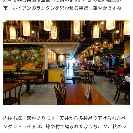
市・ホイアンのランタンを思わせる装飾も華やかですね。
内装も統一感があります。天井から多数吊り下げられたペ
ンダントライトは、籐や竹で編まれたような、かご状のシ