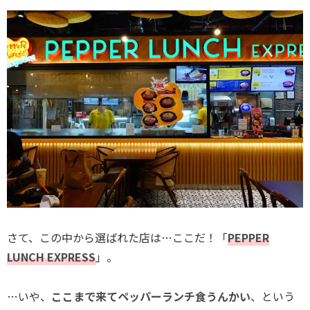
さて、この中から選ばれた店は…ここだ！「
PEPPER
LUNCH EXPRESS
」。
…いや、
ここまで来てペッパーランチ食うんかい
、という