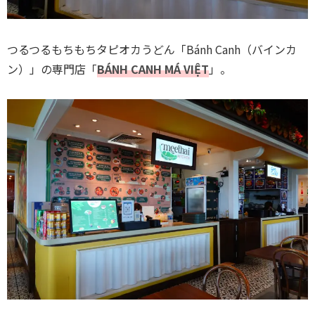
つるつるもちもちタピオカうどん「Bánh Canh（バインカ
ン）」の専門店「
BÁNH CANH MÁ VIỆT
」。