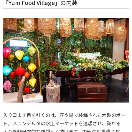
「Yum Food Village」の内装
入り口まず目を引くのは、花や緑で装飾された木製のボー
ト。メコンデルタの水上マーケットを連想させ、訪れる
人々を非日常的な空間へと誘います。中部の世界遺産都