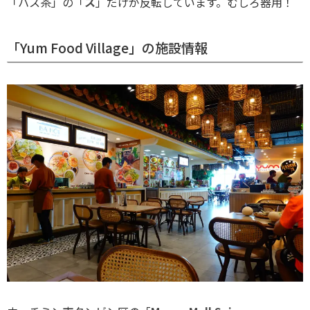
「ハス茶」の「
ス
」だけが反転しています。むしろ器用！
「Yum Food Village」の施設情報