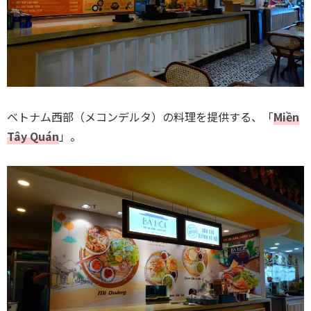
ベトナム西部（メコンデルタ）の料理を提供する、「
Miền
Tây Quán
」。