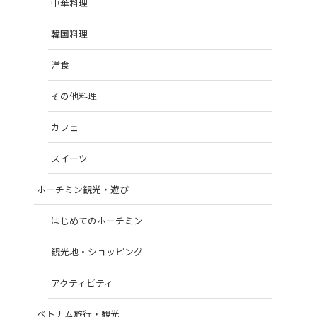
中華料理
韓国料理
洋食
その他料理
カフェ
スイーツ
ホーチミン観光・遊び
はじめてのホーチミン
観光地・ショッピング
アクティビティ
ベトナム旅行・観光