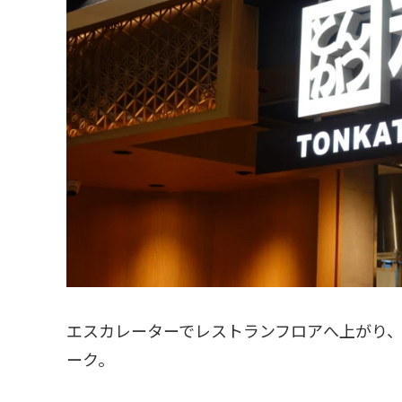
エスカレーターでレストランフロアへ上がり
ーク。