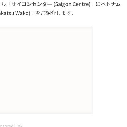
ール「
サイゴンセンター
(Saigon Centre)」にベトナム
nkatsu Wako)」をご紹介します。
nsored Link