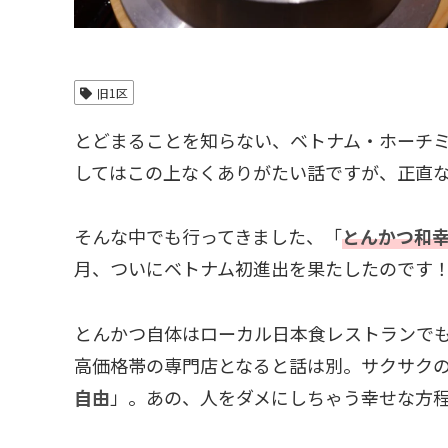
旧1区
とどまることを知らない、ベトナム・ホーチ
してはこの上なくありがたい話ですが、正直
そんな中でも行ってきました、「
とんかつ和
月、ついにベトナム初進出を果たしたのです
とんかつ自体はローカル日本食レストランで
高価格帯の専門店となると話は別。サクサク
自由
」。あの、人をダメにしちゃう幸せな方