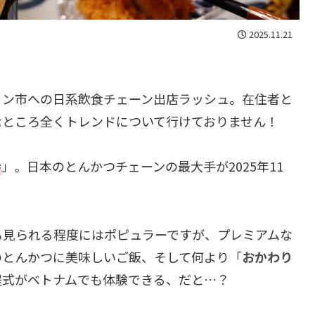
2025.11.21
ミン市への日系飲食チェーン出店ラッシュ。在住者と
なところ全くトレンドについて行けておりません！
幸
」。日本のとんかつチェーンの最大手が2025年11
！
も見られる程度にはポピュラーですが、プレミアムな
のとんかつに美味しいご飯、そして何より「
おかわり
程式がベトナムでも体験できる、だと…？