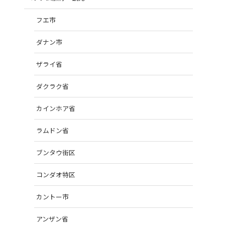
フエ市
ダナン市
ザライ省
ダクラク省
カインホア省
ラムドン省
ブンタウ街区
コンダオ特区
カントー市
アンザン省