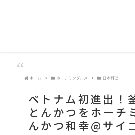
ホーム
ホーチミングルメ
日本料理
ベトナム初進出！
とんかつをホーチ
んかつ和幸@サイ