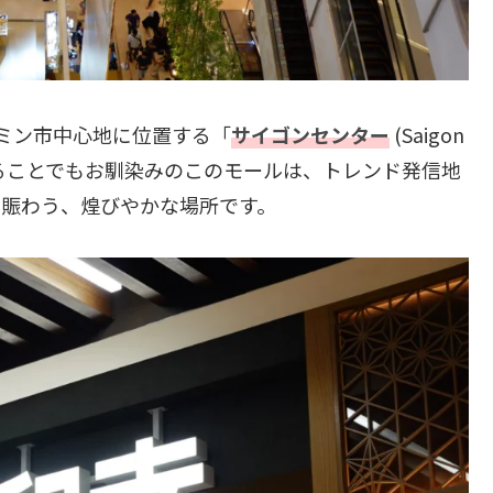
ミン市中心地に位置する「
サイゴンセンター
(Saigon
ていることでもお馴染みのこのモールは、トレンド発信地
で賑わう、煌びやかな場所です。