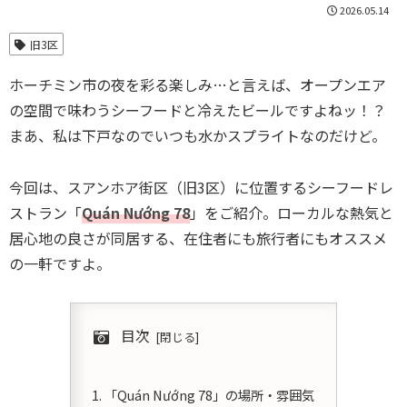
2026.05.14
旧3区
ホーチミン市の夜を彩る楽しみ…と言えば、オープンエア
の空間で味わうシーフードと冷えたビールですよねッ！？
まあ、私は下戸なのでいつも水かスプライトなのだけど。
今回は、スアンホア街区（旧3区）に位置するシーフードレ
ストラン「
Quán Nướng 78
」をご紹介。ローカルな熱気と
居心地の良さが同居する、在住者にも旅行者にもオススメ
の一軒ですよ。
目次
「Quán Nướng 78」の場所・雰囲気