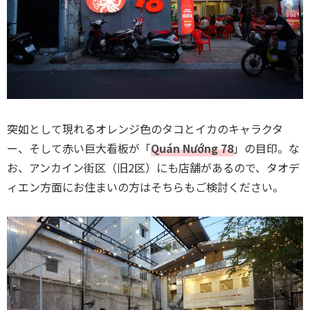
突如として現れるオレンジ色のタコとイカのキャラクタ
ー、そして赤い巨大看板が「
Quán Nướng 78
」の目印。な
お、アンカイン街区（旧2区）にも店舗があるので、タオデ
ィエン方面にお住まいの方はそちらもご検討ください。