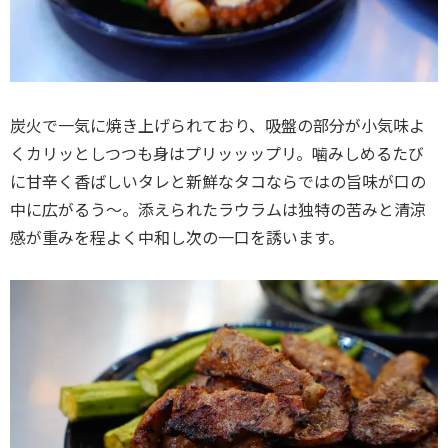
炭火で一気に焼き上げられており、吸盤の部分が小気味よ
くカリッとしつつも身はプリッッップリ。噛みしめるたび
に甘辛く香ばしいタレと新鮮なタコならではの旨味が口の
中に広がるう〜。添えられたラウラムは独特の苦みと清涼
感が重みを程よく中和し次の一口を誘います。