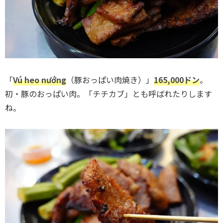
「
Vú heo nướng
（豚おっぱい肉焼き）」
165,000ドン
。
初・豚のおっぱい肉。「チチカブ」とも呼ばれたりします
ね。