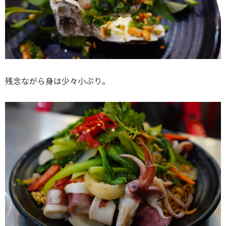
残念ながら身は少々小ぶり。