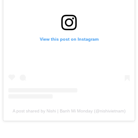
View this post on Instagram
A post shared by Nishi | Banh Mi Monday (@nishivietnam)