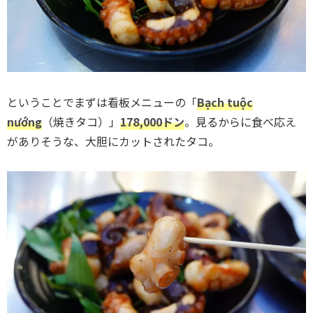
ということでまずは看板メニューの「
Bạch tuộc
nướng
（焼きタコ）」
178,000ドン
。見るからに食べ応え
がありそうな、大胆にカットされたタコ。