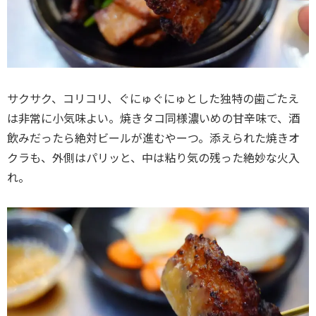
サクサク、コリコリ、ぐにゅぐにゅとした独特の歯ごたえ
は非常に小気味よい。焼きタコ同様濃いめの甘辛味で、酒
飲みだったら絶対ビールが進むやーつ。添えられた焼きオ
クラも、外側はパリッと、中は粘り気の残った絶妙な火入
れ。