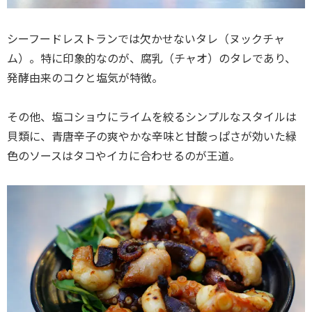
シーフードレストランでは欠かせないタレ（ヌックチャ
ム）。特に印象的なのが、腐乳（チャオ）のタレであり、
発酵由来のコクと塩気が特徴。
その他、塩コショウにライムを絞るシンプルなスタイルは
貝類に、青唐辛子の爽やかな辛味と甘酸っぱさが効いた緑
色のソースはタコやイカに合わせるのが王道。