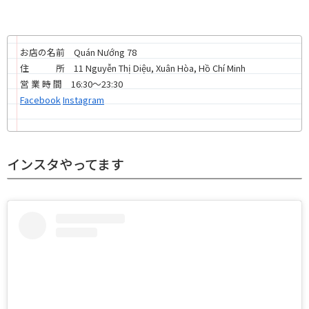
お店の名前 Quán Nướng 78
住 所 11 Nguyễn Thị Diệu, Xuân Hòa, Hồ Chí Minh
営 業 時 間 16:30〜23:30
Facebook
Instagram
インスタやってます