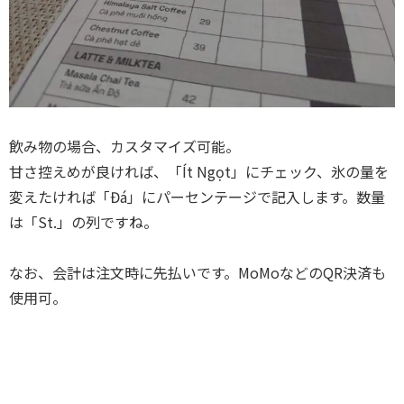
飲み物の場合、カスタマイズ可能。
甘さ控えめが良ければ、「Ít Ngọt」にチェック、氷の量を
変えたければ「Đá」にパーセンテージで記入します。数量
は「St.」の列ですね。
なお、会計は注文時に先払いです。MoMoなどのQR決済も
使用可。