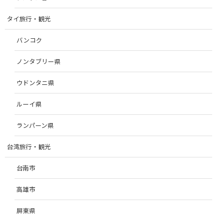
タイ旅行・観光
バンコク
ノンタブリー県
ウドンタニ県
ルーイ県
ランパーン県
台湾旅行・観光
台南市
高雄市
屏東県