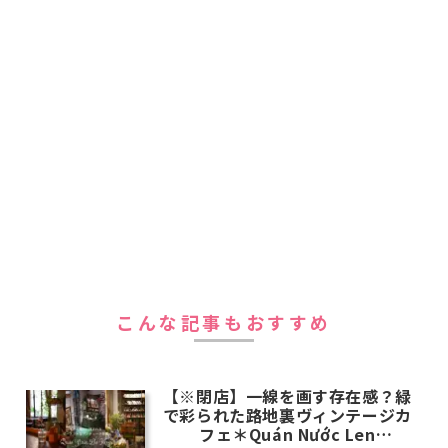
こんな記事もおすすめ
【※閉店】一線を画す存在感？緑
で彩られた路地裏ヴィンテージカ
フェ＊Quán Nước Len