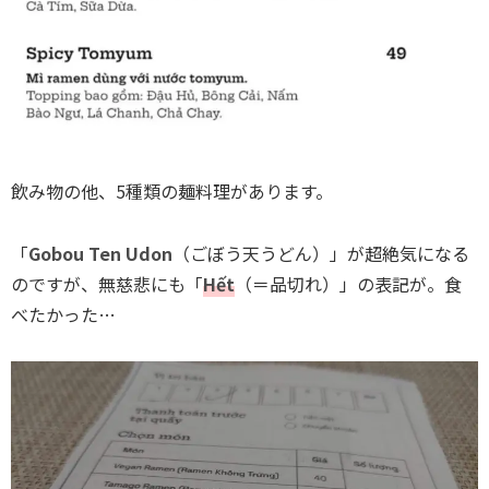
飲み物の他、5種類の麺料理があります。
「
Gobou Ten Udon
（ごぼう天うどん）」が超絶気になる
のですが、無慈悲にも「
Hết
（＝品切れ）」の表記が。食
べたかった…