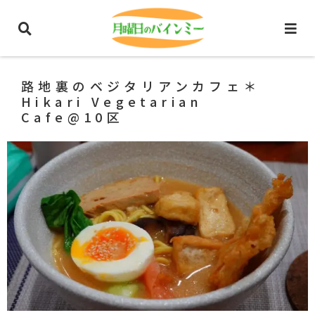
ホーム
ホーチミングルメ
カフェ
路地裏のベジタリアンカフェ＊
Hikari Vegetarian
Cafe@10区