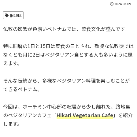
2024.03.09
旧10区
仏教の影響が色濃いベトナムでは、菜食文化が盛んです。
特に旧暦の1日と15日は菜食の日とされ、敬虔な仏教徒では
なくとも月に2日はベジタリアン食とする人も多いように思
えます。
そんな伝統から、多様なベジタリアン料理を楽しむことが
できるベトナム。
今回は、ホーチミン中心部の喧騒から少し離れた、路地裏
のベジタリアンカフェ「
Hikari Vegetarian Cafe
」を紹介
します。