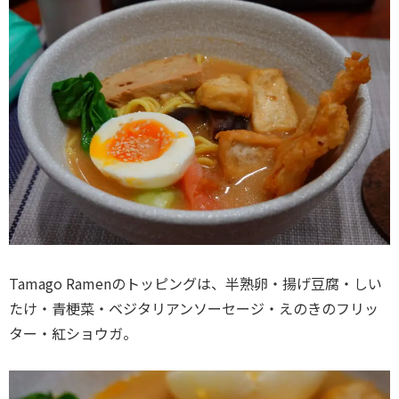
Tamago Ramenのトッピングは、半熟卵・揚げ豆腐・しい
たけ・青梗菜・ベジタリアンソーセージ・えのきのフリッ
ター・紅ショウガ。