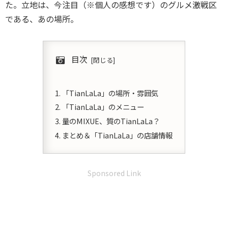
た。立地は、今注目（※個人の感想です）のグルメ激戦区
である、あの場所。
目次
「TianLaLa」の場所・雰囲気
「TianLaLa」のメニュー
量のMIXUE、質のTianLaLa？
まとめ＆「TianLaLa」の店舗情報
Sponsored Link