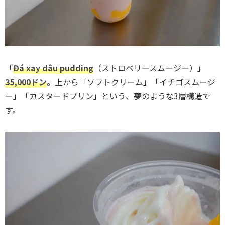
「
Đá xay dâu pudding
（ストロベリースムージー）」
35,000ドン
。上から「ソフトクリーム」「イチゴスムージ
ー」「カスタードプリン」という、夢のような3層構造で
す。