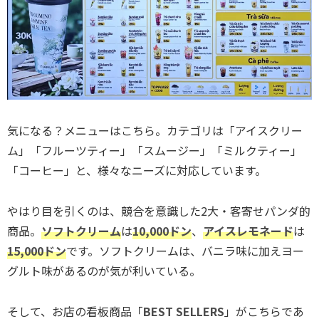
気になる？メニューはこちら。カテゴリは「アイスクリー
ム」「フルーツティー」「スムージー」「ミルクティー」
「コーヒー」と、様々なニーズに対応しています。
やはり目を引くのは、競合を意識した2大・客寄せパンダ的
商品。
ソフトクリーム
は
10,000ドン
、
アイスレモネード
は
15,000ドン
です。ソフトクリームは、バニラ味に加えヨー
グルト味があるのが気が利いている。
そして、お店の看板商品「
BEST SELLERS
」がこちらであ