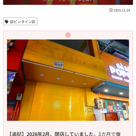
2025.11.14
旧ビンタイン区
【追記】2026年2月、閉店していました
。3カ月で撤