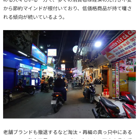
から節約マインドが根付いており、低価格商品が持て囃さ
れる傾向が続いているよう。
老舗ブランドも撤退するなど淘汰・再編の真っ只中にある