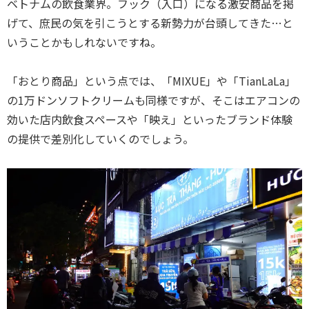
ベトナムの飲食業界。フック（入口）になる激安商品を掲
げて、庶民の気を引こうとする新勢力が台頭してきた…と
いうことかもしれないですね。
「おとり商品」という点では、「MIXUE」や「TianLaLa」
の1万ドンソフトクリームも同様ですが、そこはエアコンの
効いた店内飲食スペースや「映え」といったブランド体験
の提供で差別化していくのでしょう。