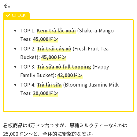
る。
TOP 1:
Kem trà lắc xoài
(Shake-a-Mango
Tea):
45,000ドン
TOP 2:
Trà trái cây xô
(Fresh Fruit Tea
Bucket):
45,000ドン
TOP 3:
Trà sữa xô full topping
(Happy
Family Bucket):
42,000ドン
TOP 4:
Trà lài sữa
(Blooming Jasmine Milk
Tea):
30,000ドン
看板商品は4万ドン台ですが、黒糖ミルクティーなんかは
25,000ドン〜と、全体的に衝撃的な安さ。