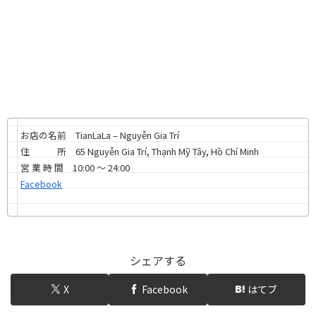
お店の名前 TianLaLa – Nguyễn Gia Trí
住 所 65 Nguyễn Gia Trí, Thạnh Mỹ Tây, Hồ Chí Minh
営 業 時 間 10:00 〜 24:00
Facebook
シェアする
X
Facebook
はてブ