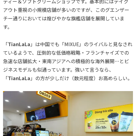
ティー＆ソフトクリームショップです。基本的にはテイク
アウト重視の小規模店舗が多いのですが、このグエンザー
チー通りにおいては煌びやかな旗艦店舗を展開していま
す。
「
TianLaLa
」は中国でも「MIXUE」のライバルと見なされ
ているようで、圧倒的な低価格戦略・フランチャイズでの
急速な店舗拡大・東南アジアへの積極的な海外展開…とビ
ジネスモデルも似通っています。強いて言うなら、
「
TianLaLa
」の方が少しだけ（数元程度）お高めらしい。