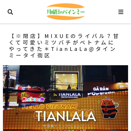
ホーム
ホーチミングルメ
スイーツ
【※閉店】MIXUEのライバル？甘
くて可愛いミツバチがベトナムに
やってきた＊TianLaLa@タイン
ミータイ街区