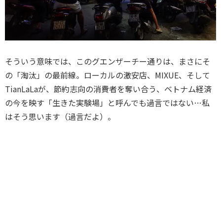
そういう意味では、このグエンザーチー通りは、まさにそ
の「淘汰」の最前線。ローカルの激安店、MIXUE、そして
TianLaLaが、節約志向の消費者を奪い合う、ベトナム経済
の今を映す「生きた実験場」と呼んでも過言ではない…私
はそう思います（過言だよ）。