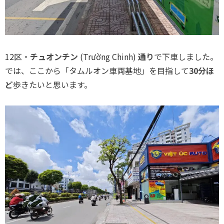
12区・
チュオンチン
(Trường Chinh)
通り
で下車しました。
では、ここから「タムルオン車両基地」を目指して
30分ほ
ど
歩きたいと思います。