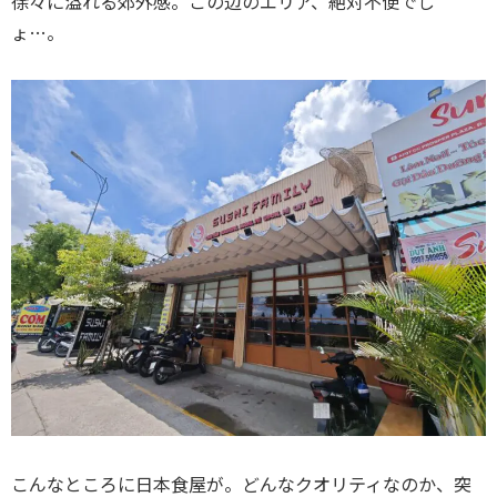
徐々に溢れる郊外感。この辺のエリア、絶対不便でし
ょ…。
こんなところに日本食屋が。どんなクオリティなのか、突