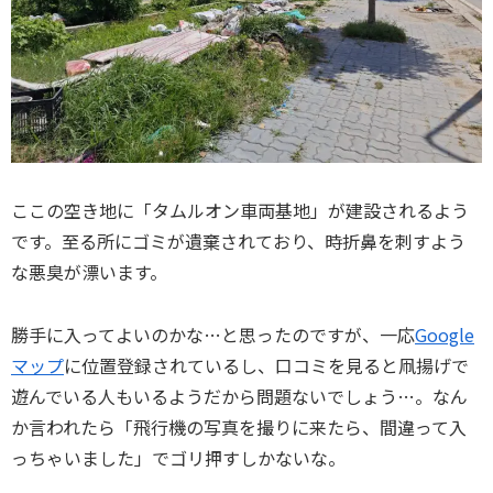
ここの空き地に「タムルオン車両基地」が建設されるよう
です。至る所にゴミが遺棄されており、時折鼻を刺すよう
な悪臭が漂います。
勝手に入ってよいのかな…と思ったのですが、一応
Google
マップ
に位置登録されているし、口コミを見ると凧揚げで
遊んでいる人もいるようだから問題ないでしょう…。なん
か言われたら「飛行機の写真を撮りに来たら、間違って入
っちゃいました」でゴリ押すしかないな。