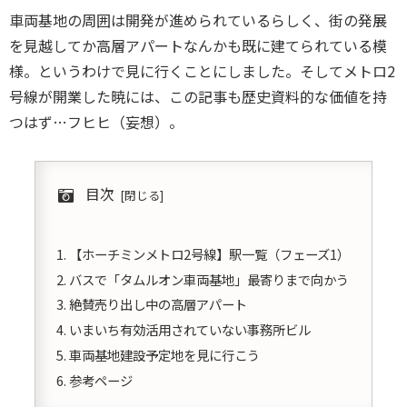
車両基地の周囲は開発が進められているらしく、街の発展
を見越してか高層アパートなんかも既に建てられている模
様。というわけで見に行くことにしました。そしてメトロ2
号線が開業した暁には、この記事も歴史資料的な価値を持
つはず…フヒヒ（妄想）。
目次
【ホーチミンメトロ2号線】駅一覧（フェーズ1）
バスで「タムルオン車両基地」最寄りまで向かう
絶賛売り出し中の高層アパート
いまいち有効活用されていない事務所ビル
車両基地建設予定地を見に行こう
参考ページ