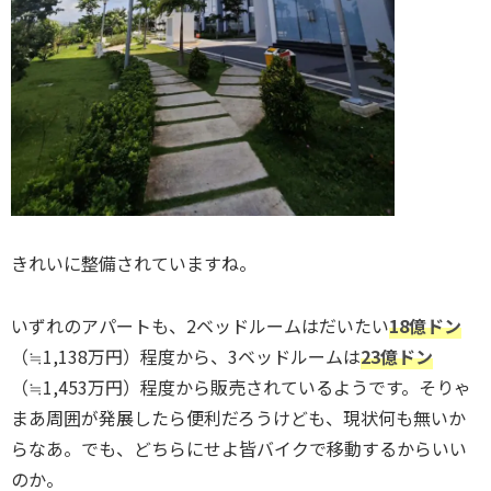
きれいに整備されていますね。
いずれのアパートも、2ベッドルームはだいたい
18億ドン
（≒1,138万円）程度から、3ベッドルームは
23億
ドン
（≒1,453万円）程度から販売されているようです。そりゃ
まあ周囲が発展したら便利だろうけども、現状何も無いか
らなあ。でも、どちらにせよ皆バイクで移動するからいい
のか。