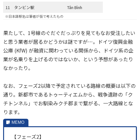
11
タンビン駅
Tân Bình
※日本語駅名は筆者が仮で考えたもの
果たして、1号線のぐだぐだっぷりを見てもなお受注したい
と思う業者が居るかどうかは謎ですが…。ドイツ復興金融
公庫 (KfW) が融資に関わっている関係から、ドイツ系の企
業が名乗りを上げるのではないか、という予想があったり
なかったり。
なお、フェーズ2以降で予定されている路線の概要は以下の
通り。新都市であるトゥーティエムから、戦争遺跡の「ク
チトンネル」でお馴染みクチ郡まで繋がる、一大路線とな
ります。
【フェーズ2】