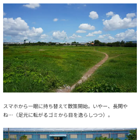
スマホから一眼に持ち替えて散策開始。いやー、長閑や
ね…（足元に転がるゴミから目を逸らしつつ）。