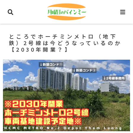
ホーム
ベトナム生活情報
ところでホーチミンメトロ（地下
鉄）2号線は今どうなっているのか
【2030年開業？】