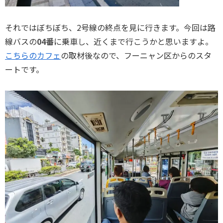
それではぼちぼち、2号線の終点を見に行きます。今回は路
線バスの
04番
に乗車し、近くまで行こうかと思いますよ。
こちらのカフェ
の取材後なので、フーニャン区からのスタ
ートです。