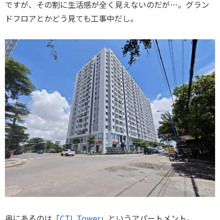
ですが、その割に生活感が全く見えないのだが…。グラン
ドフロアとかどう見ても工事中だし。
奥にあるのは「
CTL Tower
」というアパートメント。