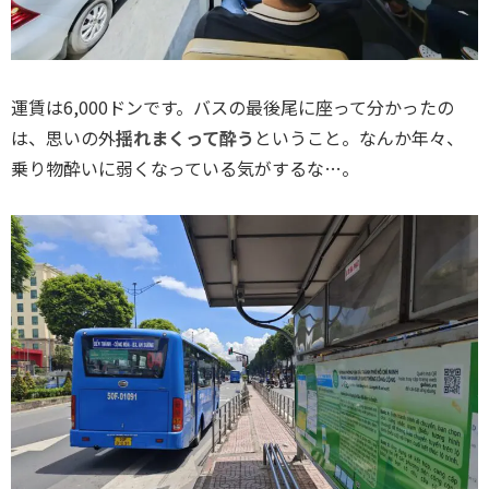
運賃は6,000ドンです。バスの最後尾に座って分かったの
は、思いの外
揺れまくって酔う
ということ。なんか年々、
乗り物酔いに弱くなっている気がするな…。