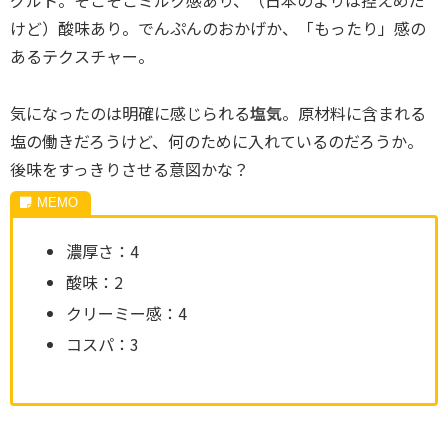
けど）酸味あり。でんぷんのおかげか、「もったり」感の
あるテクスチャー。
気になったのは明確に感じられる
塩気
。原材料に含まれる
塩の働きだろうけど、何のために入れているのだろうか。
後味をすっきりさせる意図かな？
濃厚さ：4
酸味：2
クリーミー感：4
コスパ：3