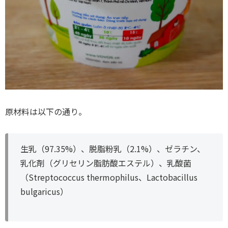
原材料は以下の通り。
生乳（97.35%）、脱脂粉乳（2.1%）、ゼラチン、
乳化剤（グリセリン脂肪酸エステル）、乳酸菌
（Streptococcus thermophilus、Lactobacillus
bulgaricus）