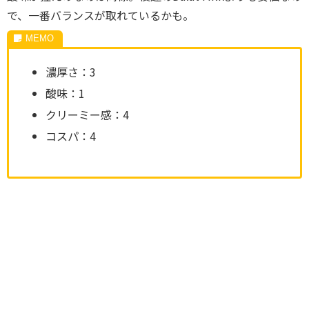
で、一番バランスが取れているかも。
濃厚さ：3
酸味：1
クリーミー感：4
コスパ：4