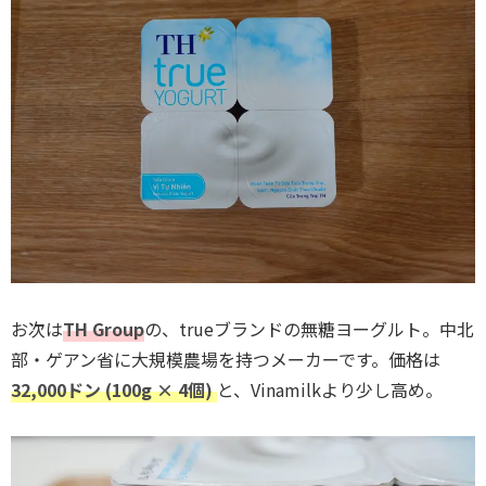
お次は
TH Group
の、trueブランドの無糖ヨーグルト。中北
部・ゲアン省に大規模農場を持つメーカーです。価格は
32,000ドン (100g × 4個)
と、Vinamilkより少し高め。