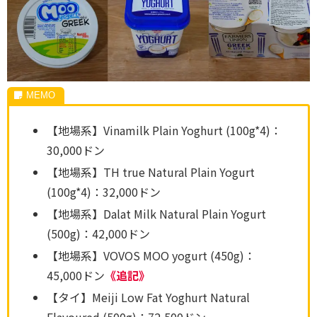
【地場系】Vinamilk Plain Yoghurt (100g*4)：
30,000ドン
【地場系】TH true Natural Plain Yogurt
(100g*4)：32,000ドン
【地場系】Dalat Milk Natural Plain Yogurt
(500g)：42,000ドン
【地場系】VOVOS MOO yogurt (450g)：
45,000ドン
《追記》
【タイ】Meiji Low Fat Yoghurt Natural