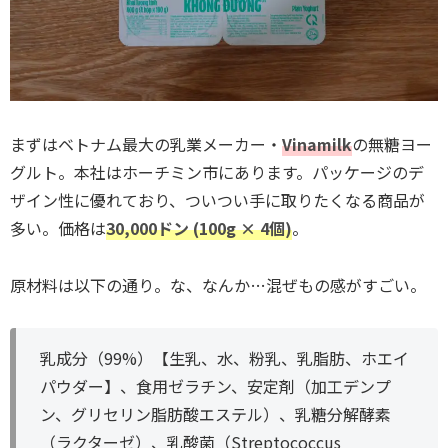
まずはベトナム最大の乳業メーカー・
Vinamilk
の無糖ヨー
グルト。本社はホーチミン市にあります。パッケージのデ
ザイン性に優れており、ついつい手に取りたくなる商品が
多い。価格は
30,000ドン (100g × 4個)
。
原材料は以下の通り。な、なんか…混ぜもの感がすごい。
乳成分（99%）【生乳、水、粉乳、乳脂肪、ホエイ
パウダー】、食用ゼラチン、安定剤（加工デンプ
ン、グリセリン脂肪酸エステル）、乳糖分解酵素
（ラクターゼ）、乳酸菌（Streptococcus