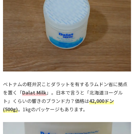
ベトナムの軽井沢ことダラットを有するラムドン省に拠点
を置く「
Dalat Milk
」。日本で言うと「北海道ヨーグル
ト」くらいの響きのブランド力？価格は
42,000ドン
(500g)
。1kgのパッケージもあります。