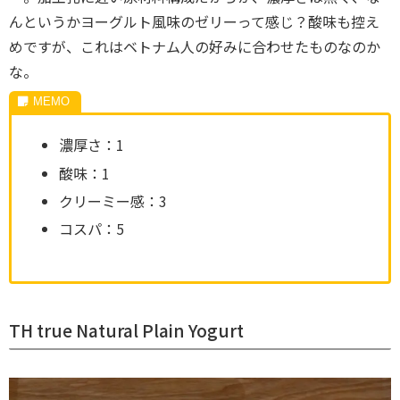
んというかヨーグルト風味のゼリーって感じ？酸味も控え
めですが、これはベトナム人の好みに合わせたものなのか
な。
濃厚さ：1
酸味：1
クリーミー感：3
コスパ：5
TH true Natural Plain Yogurt