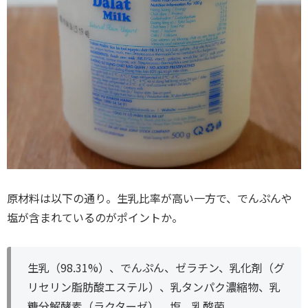
原材料は以下の通り。生乳比率が高い一方で、でんぷんや
塩が含まれているのがポイントか。
生乳（98.31%）、でんぷん、ゼラチン、乳化剤（グ
リセリン脂肪酸エステル）、乳タンパク濃縮物、乳
糖分解酵素（ラクターゼ）、塩、乳酸菌