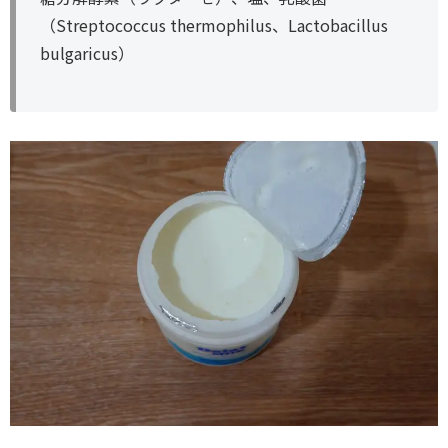
（Streptococcus thermophilus、Lactobacillus
bulgaricus）