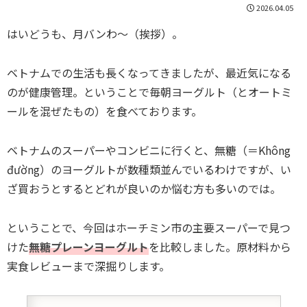
2026.04.05
はいどうも、月バンわ〜（挨拶）。
ベトナムでの生活も長くなってきましたが、最近気になる
のが健康管理。ということで毎朝ヨーグルト（とオートミ
ールを混ぜたもの）を食べております。
ベトナムのスーパーやコンビニに行くと、無糖（＝Không
đường）のヨーグルトが数種類並んでいるわけですが、い
ざ買おうとするとどれが良いのか悩む方も多いのでは。
ということで、今回はホーチミン市の主要スーパーで見つ
けた
無糖プレーンヨーグルト
を比較しました。原材料から
実食レビューまで深掘りします。