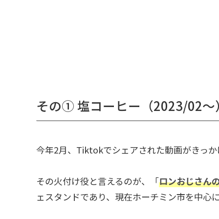
その① 塩コーヒー（2023/02～
今年2月、Tiktokでシェアされた動画がき
その火付け役と言えるのが、「
ロンおじさんの塩コー
ェスタンドであり、現在ホーチミン市を中心に