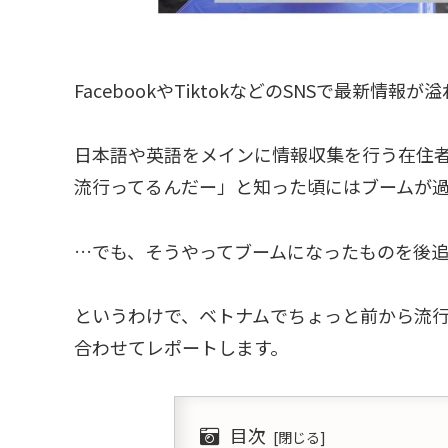
FacebookやTiktokなどのSNSで最新
日本語や英語をメインに情報収集を行う在住
流行ってるんだー」と知った頃にはブームが
…でも、そうやってブームになったものを後
というわけで、ベトナムでちょっと前から流行
合わせてレポートします。
目次