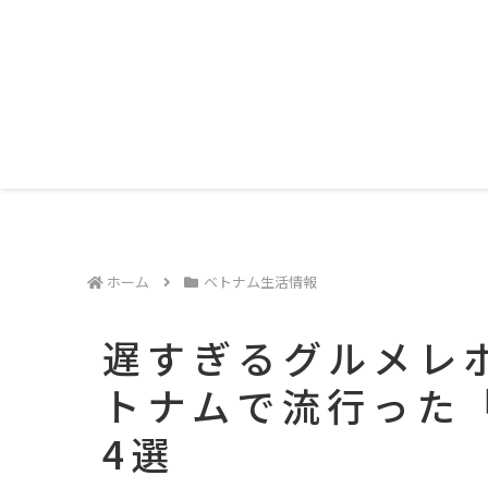
ホーム
ベトナム生活情報
遅すぎるグルメレポ
トナムで流行った
4選