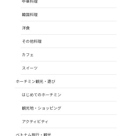
中華料理
韓国料理
洋食
その他料理
カフェ
スイーツ
ホーチミン観光・遊び
はじめてのホーチミン
観光地・ショッピング
アクティビティ
ベトナム旅行・観光