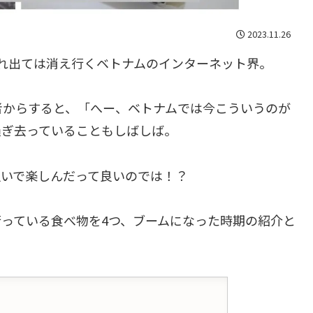
2023.11.26
情報が溢れ出ては消え行くベトナムのインターネット界。
者からすると、「へー、ベトナムでは今こういうのが
過ぎ去っていることもしばしば。
追いで楽しんだって良いのでは！？
っている食べ物を4つ、ブームになった時期の紹介と