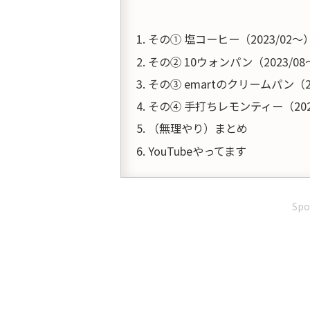
その① 塩コーヒー（2023/02～
その② 10ウォンパン（2023/0
その③ emartのクリームパン（20
その④ 手打ちレモンティー（202
（無理やり）まとめ
YouTubeやってます
Spo