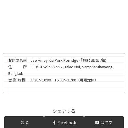
お店の名前 Jae Hmoy Kia Pork Porridge (โจ๊กเจ้หมวยเกี้ย)
住 所 330/14 Soi Sukon 2, Talad Noi, Samphanthawong,
Bangkok
営 業 時 間 05:30〜10:00、16:00〜21:00（月曜定休）
シェアする
X
Facebook
はてブ