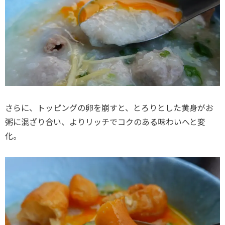
さらに、トッピングの卵を崩すと、とろりとした黄身がお
粥に混ざり合い、よりリッチでコクのある味わいへと変
化。