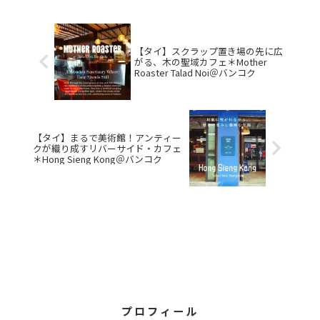
【タイ】スクラップ置き場の先に広
がる、木の聖域カフェ＊Mother
Roaster Talad Noi＠バンコク
【タイ】まるで美術館！アンティー
クが織り成すリバーサイド・カフェ
＊Hong Sieng Kong＠バンコク
プロフィール