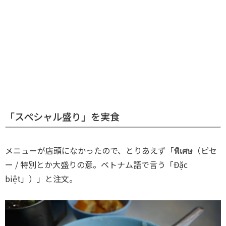
「スペシャル盛り」を実食
メニューが店頭になかったので、とりあえず「
พิเศษ
（ピセ
ー / 特別とか大盛りの意。ベトナム語で言う「Đặc
biệt」）」と注文。