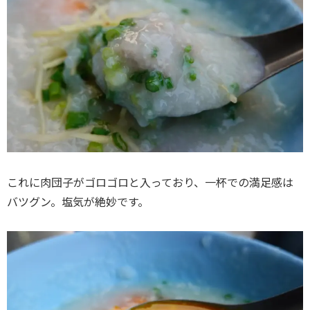
これに肉団子がゴロゴロと入っており、一杯での満足感は
バツグン。塩気が絶妙です。