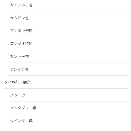
カインホア省
ラムドン省
ブンタウ街区
コンダオ特区
カントー市
アンザン省
タイ旅行・観光
バンコク
ノンタブリー県
ウドンタニ県