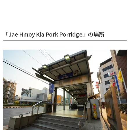
「Jae Hmoy Kia Pork Porridge」の場所