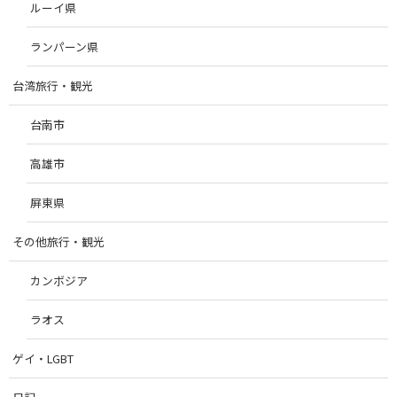
ルーイ県
ランパーン県
台湾旅行・観光
台南市
高雄市
屏東県
その他旅行・観光
カンボジア
ラオス
ゲイ・LGBT