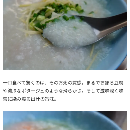
一口食べて驚くのは、そのお粥の質感。まるでおぼろ豆腐
や濃厚なポタージュのような滑らかさ。そして滋味深く味
蕾に染み渡る出汁の旨味。